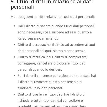
9. I tuoi diritti in relazione ai dati
personali
Hai i seguenti diritti relativi ai tuoi dati personali:
Hai il diritto di sapere quando i tuoi dati personali
sono necessari, cosa succede ad essi, quanto a
lungo verranno mantenuti.
Diritto di accesso: hai il diritto ad accedere ai tuoi
dati personali dei quali siamo a conoscenza.
Diritto di rettifica: hai il diritto di completare,
correggere, cancellare o bloccare i tuoi dati
personali quando lo desideri.
Se ci darai il consenso per elaborare i tuoi dati, hai
il diritto di revocare questo consenso e di
eliminare i tuoi dati personali.
Diritto di trasferire i tuoi dati: hai il diritto di
richiedere tutti i tuoi dati dal controllore e
trasferirli tutti quanti ad un altro controllore.