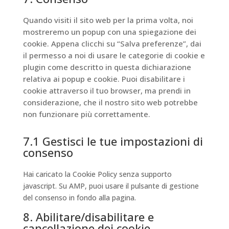
service
varie
Quando visiti il sito web per la prima volta, noi
mostreremo un popup con una spiegazione dei
cookie. Appena clicchi su “Salva preferenze”, dai
il permesso a noi di usare le categorie di cookie e
plugin come descritto in questa dichiarazione
relativa ai popup e cookie. Puoi disabilitare i
cookie attraverso il tuo browser, ma prendi in
considerazione, che il nostro sito web potrebbe
non funzionare più correttamente.
7.1 Gestisci le tue impostazioni di
consenso
Hai caricato la Cookie Policy senza supporto
javascript. Su AMP, puoi usare il pulsante di gestione
del consenso in fondo alla pagina.
8. Abilitare/disabilitare e
cancellazione dei cookie