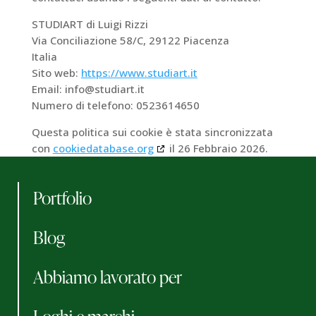
STUDIART di Luigi Rizzi
Via Conciliazione 58/C, 29122 Piacenza
Italia
Sito web:
https://www.studiart.it
Email:
info@
studiart.it
Numero di telefono: 0523614650
Questa politica sui cookie è stata sincronizzata
con
cookiedatabase.org
il 26 Febbraio 2026.
Portfolio
Blog
Abbiamo lavorato per