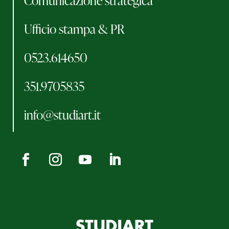
Comunicazione strategica
Ufficio stampa & PR
0523.614650
351.9705835
info@studiart.it